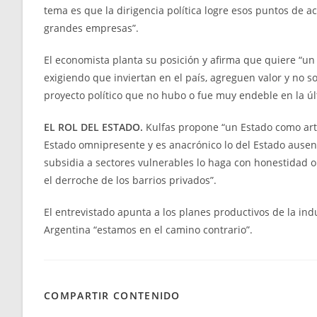
tema es que la dirigencia política logre esos puntos de a
grandes empresas”.
El economista planta su posición y afirma que quiere “un
exigiendo que inviertan en el país, agreguen valor y no s
proyecto político que no hubo o fue muy endeble en la ú
EL ROL DEL ESTADO.
Kulfas propone “un Estado como arti
Estado omnipresente y es anacrónico lo del Estado ausent
subsidia a sectores vulnerables lo haga con honestidad o 
el derroche de los barrios privados”.
El entrevistado apunta a los planes productivos de la ind
Argentina “estamos en el camino contrario”.
COMPARTIR CONTENIDO