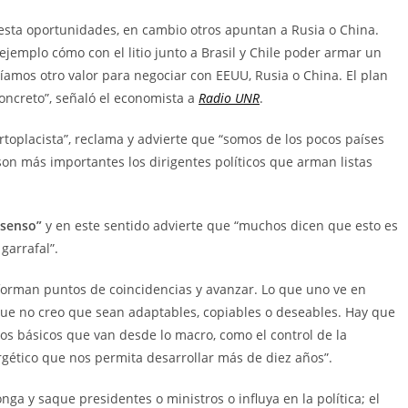
resta oportunidades, en cambio otros apuntan a Rusia o China.
ejemplo cómo con el litio junto a Brasil y Chile poder armar un
íamos otro valor para negociar con EEUU, Rusia o China. El plan
concreto”, señaló el economista a
Radio UNR
.
ortoplacista”, reclama y advierte que “somos de los pocos países
son más importantes los dirigentes políticos que arman listas
nsenso”
y en este sentido advierte que “muchos dicen que esto es
garrafal”.
orman puntos de coincidencias y avanzar. Lo que uno ve en
ue no creo que sean adaptables, copiables o deseables. Hay que
os básicos que van desde lo macro, como el control de la
gético que nos permita desarrollar más de diez años”.
nga y saque presidentes o ministros o influya en la política; el