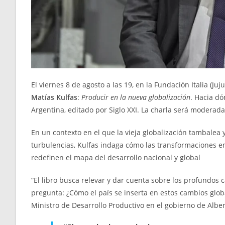
El viernes 8 de agosto a las 19, en la Fundación Italia (Ju
Matías Kulfas
:
Producir en la nueva globalización
. Hacia dó
Argentina, editado por Siglo XXI. La charla será moderad
En un contexto en el que la vieja globalización tambalea
turbulencias, Kulfas indaga cómo las transformaciones en 
redefinen el mapa del desarrollo nacional y global
“El libro busca relevar y dar cuenta sobre los profundos 
pregunta: ¿Cómo el país se inserta en estos cambios glob
Ministro de Desarrollo Productivo en el gobierno de Albe