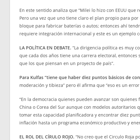
En este sentido analiza que “Milei lo hizo con EEUU que 
Pero una vez que uno tiene claro el plan propio para por 
bloque para fabricar baterías o autos; entonces ahí tendr
requiere integración internacional y este es un ejemplo 
LA POLÍTICA EN DEBATE.
“La dirigencia política es muy c
que cada dos años tiene una carrera electoral, entonces 
que los que piensan en un proyecto de país”.
Para Kulfas “tiene que haber diez puntos básicos de co
moderación y tibieza” pero él afirma que “eso es un error 
“En la democracia quienes pueden avanzar son quienes f
China o Corea del Sur aunque con modelos autoritarios q
tomar esta capacidad planificadora y encontrar diez punt
inflación hasta un programa económico productivo y ener
EL ROL DEL CÍRULO ROJO.
“No creo que el Circulo Roja po