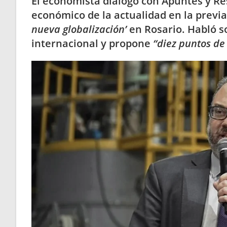
El economista dialogó con Apuntes y Res
económico de la actualidad en la previa
nueva globalización’
en Rosario. Habló so
internacional y propone
“diez puntos de