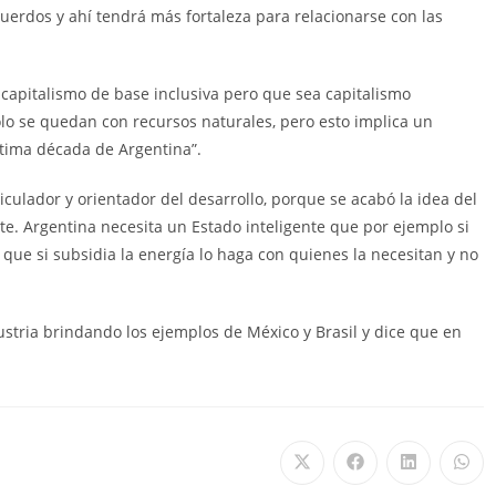
cuerdos y ahí tendrá más fortaleza para relacionarse con las
 capitalismo de base inclusiva pero que sea capitalismo
olo se quedan con recursos naturales, pero esto implica un
ltima década de Argentina”.
culador y orientador del desarrollo, porque se acabó la idea del
e. Argentina necesita un Estado inteligente que por ejemplo si
que si subsidia la energía lo haga con quienes la necesitan y no
ustria brindando los ejemplos de México y Brasil y dice que en