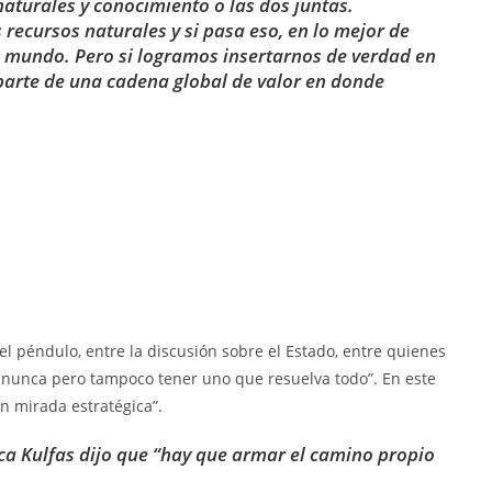
turales y conocimiento o las dos juntas.
 recursos naturales y si pasa eso, en lo mejor de
el mundo. Pero si logramos insertarnos de verdad en
arte de una cadena global de valor en donde
l péndulo, entre la discusión sobre el Estado, entre quienes
r nunca pero tampoco tener uno que resuelva todo”. En este
n mirada estratégica”.
ica Kulfas dijo que “hay que armar el camino propio