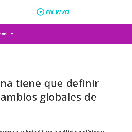
ional
ina tiene que definir
cambios globales de