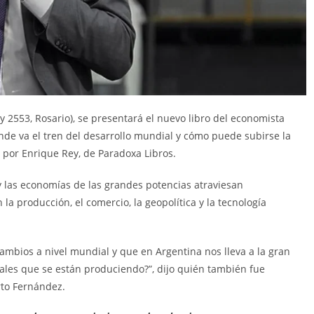
juy 2553, Rosario), se presentará el nuevo libro del economista
nde va el tren del desarrollo mundial y cómo puede subirse la
a por Enrique Rey, de Paradoxa Libros.
 y las economías de las grandes potencias atraviesan
la producción, el comercio, la geopolítica y la tecnología
cambios a nivel mundial y que en Argentina nos lleva a la gran
ales que se están produciendo?”, dijo quién también fue
rto Fernández.