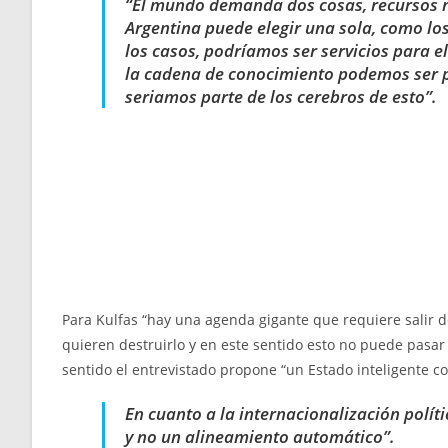
“El mundo demanda dos cosas, recursos na
Argentina puede elegir una sola, como los
los casos, podríamos ser servicios para 
la cadena de conocimiento podemos ser p
seriamos parte de los cerebros de esto”.
Para Kulfas “hay una agenda gigante que requiere salir de
quieren destruirlo y en este sentido esto no puede pasa
sentido el entrevistado propone “un Estado inteligente co
En cuanto a la internacionalización polít
y no un alineamiento automático”.