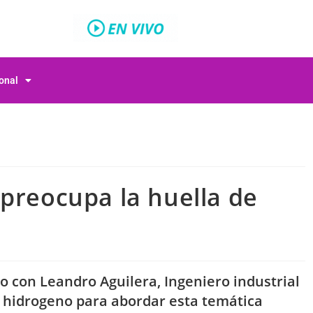
ional
 preocupa la huella de
 con Leandro Aguilera, Ingeniero industrial
de hidrogeno para abordar esta temática