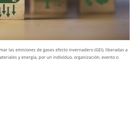
ar las emisiones de gases efecto invernadero (GEI), liberadas a
teriales y energía, por un individuo, organización, evento o