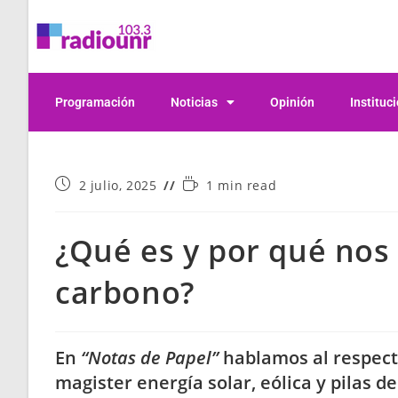
Programación
Noticias
Opinión
Instituc
2 julio, 2025
1 min read
¿Qué es y por qué nos
carbono?
En
“Notas de Papel”
hablamos al respecto
magister energía solar, eólica y pilas 