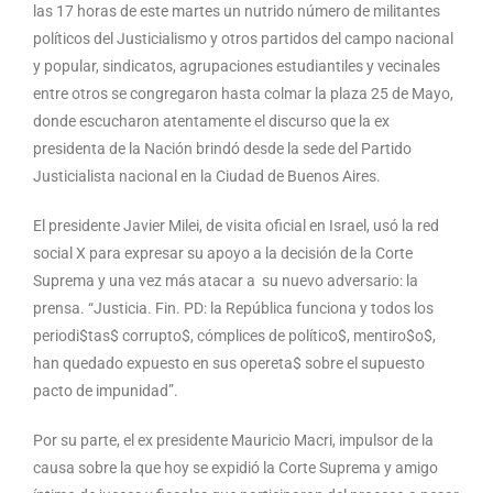
las 17 horas de este martes un nutrido número de militantes
políticos del Justicialismo y otros partidos del campo nacional
y popular, sindicatos, agrupaciones estudiantiles y vecinales
entre otros se congregaron hasta colmar la plaza 25 de Mayo,
donde escucharon atentamente el discurso que la ex
presidenta de la Nación brindó desde la sede del Partido
Justicialista nacional en la Ciudad de Buenos Aires.
El presidente Javier Milei, de visita oficial en Israel, usó la red
social X para expresar su apoyo a la decisión de la Corte
Suprema y una vez más atacar a su nuevo adversario: la
prensa. “Justicia. Fin. PD: la República funciona y todos los
periodi$tas$ corrupto$, cómplices de político$, mentiro$o$,
han quedado expuesto en sus opereta$ sobre el supuesto
pacto de impunidad”.
Por su parte, el ex presidente Mauricio Macri, impulsor de la
causa sobre la que hoy se expidió la Corte Suprema y amigo