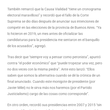
También remarcó que la Causa Vialidad “tiene un cronograma
electoral maravilloso” y recordó que el fallo de la Corte
Suprema se dio días después de anunciar sus intenciones de
competir en las elecciones de la provincia de Buenos Aires. “Ya
lo hicieron en 2019, un mes antes de oficializar las
candidaturas para la presidencia me sentaron en el banquillo
de los acusados”, agregó.
Tras decir que “siempre voy a pensar como peronista”, apuntó
contra “el poder económico” que “puede tropezar una vez, pero
no dos veces con la misma piedra”. Ante esto lanzó: “Ellos
saben que somos la alternativa cuando se dé la crónica de un
final anunciado. Cuando este monigote de presidente (por
Javier Milei) no le sirva más nos haremos (por el Partido
Justicialismo) cargo de las cosas como corresponde”.
En otro orden, recordó sus presidencias entre 2007 y 2015 “sin