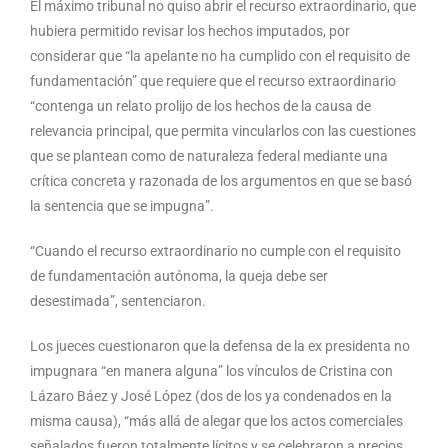
El máximo tribunal no quiso abrir el recurso extraordinario, que
hubiera permitido revisar los hechos imputados, por
considerar que “la apelante no ha cumplido con el requisito de
fundamentación” que requiere que el recurso extraordinario
“contenga un relato prolijo de los hechos de la causa de
relevancia principal, que permita vincularlos con las cuestiones
que se plantean como de naturaleza federal mediante una
crítica concreta y razonada de los argumentos en que se basó
la sentencia que se impugna”.
“Cuando el recurso extraordinario no cumple con el requisito
de fundamentación autónoma, la queja debe ser
desestimada”, sentenciaron.
Los jueces cuestionaron que la defensa de la ex presidenta no
impugnara “en manera alguna” los vínculos de Cristina con
Lázaro Báez y José López (dos de los ya condenados en la
misma causa), “más allá de alegar que los actos comerciales
señalados fueron totalmente lícitos y se celebraron a precios