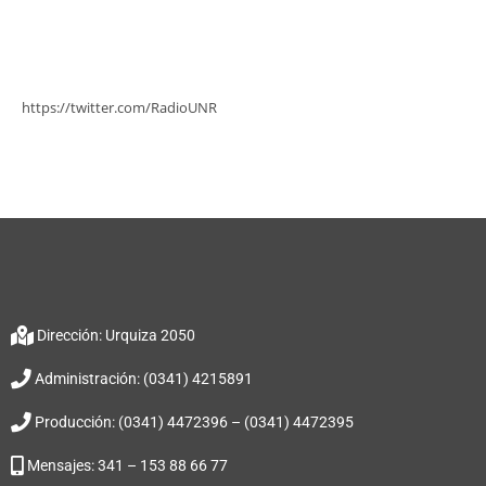
https://twitter.com/RadioUNR
Dirección: Urquiza 2050
Administración: (0341) 4215891
Producción: (0341) 4472396 – (0341) 4472395
Mensajes: 341 – 153 88 66 77