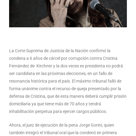
La Corte Suprema de Justicia de la Nación confirmó la
condena a 6 años de cárcel por corrupción contra Cristina
Fernández de Kirchner y la dos veces ex presidenta no podrá
ser candidata en las próximas elecciones, en un fallo de
resonancia histórica para el país. El máximo tribunal falló de
forma unánime contra el recurso de queja presentado por la
defensa de Cristina, que de esta manera deberá cumplir prisión
domiciliaria ya que tiene más de 70 años y tendrá
inhabilitación perpetua para ejercer cargos públicos.
Ahora, el juez de ejecución de la pena Jorge Gorini, quien
también integró el tribunal oral que la condenó en primera