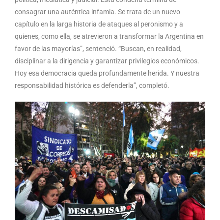
consagrar una auténtica infamia. Se trata de un nuevo
capítulo en la larga historia de ataques al peronismo y a
quienes, como ella, se atrevieron a transformar la Argentina en
favor de las mayorías”, sentenció. “Buscan, en realidad,
disciplinar a la dirigencia y garantizar privilegios económicos.
Hoy esa democracia queda profundamente herida. Y nuestra
responsabilidad histórica es defenderla”, completó.