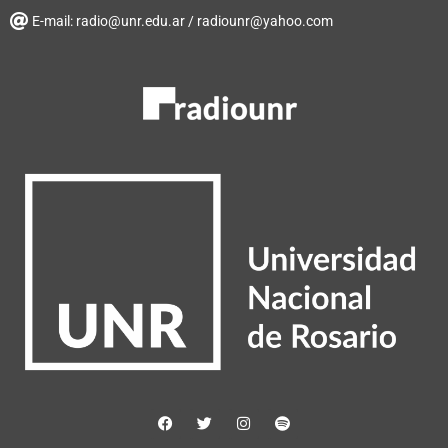
E-mail: radio@unr.edu.ar / radiounr@yahoo.com