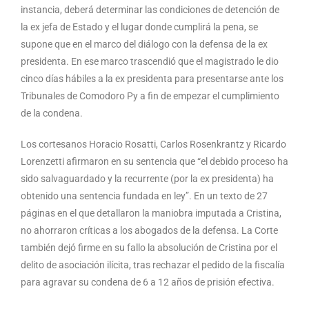
instancia, deberá determinar las condiciones de detención de
la ex jefa de Estado y el lugar donde cumplirá la pena, se
supone que en el marco del diálogo con la defensa de la ex
presidenta. En ese marco trascendió que el magistrado le dio
cinco días hábiles a la ex presidenta para presentarse ante los
Tribunales de Comodoro Py a fin de empezar el cumplimiento
de la condena.
Los cortesanos Horacio Rosatti, Carlos Rosenkrantz y Ricardo
Lorenzetti afirmaron en su sentencia que “el debido proceso ha
sido salvaguardado y la recurrente (por la ex presidenta) ha
obtenido una sentencia fundada en ley”. En un texto de 27
páginas en el que detallaron la maniobra imputada a Cristina,
no ahorraron críticas a los abogados de la defensa. La Corte
también dejó firme en su fallo la absolución de Cristina por el
delito de asociación ilícita, tras rechazar el pedido de la fiscalía
para agravar su condena de 6 a 12 años de prisión efectiva.