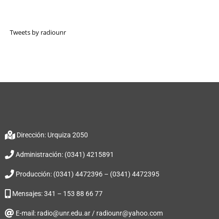
Tweets by radiounr
Dirección: Urquiza 2050
Administración: (0341) 4215891
Producción: (0341) 4472396 – (0341) 4472395
Mensajes: 341 – 153 88 66 77
E-mail: radio@unr.edu.ar / radiounr@yahoo.com