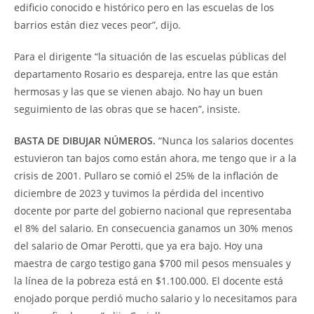
edificio conocido e histórico pero en las escuelas de los
barrios están diez veces peor”, dijo.
Para el dirigente “la situación de las escuelas públicas del
departamento Rosario es despareja, entre las que están
hermosas y las que se vienen abajo. No hay un buen
seguimiento de las obras que se hacen”, insiste.
BASTA DE DIBUJAR NÚMEROS.
“Nunca los salarios docentes
estuvieron tan bajos como están ahora, me tengo que ir a la
crisis de 2001. Pullaro se comió el 25% de la inflación de
diciembre de 2023 y tuvimos la pérdida del incentivo
docente por parte del gobierno nacional que representaba
el 8% del salario. En consecuencia ganamos un 30% menos
del salario de Omar Perotti, que ya era bajo. Hoy una
maestra de cargo testigo gana $700 mil pesos mensuales y
la línea de la pobreza está en $1.100.000. El docente está
enojado porque perdió mucho salario y lo necesitamos para