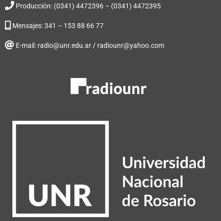
Producción: (0341) 4472396 – (0341) 4472395
Mensajes: 341 – 153 88 66 77
E-mail: radio@unr.edu.ar / radiounr@yahoo.com