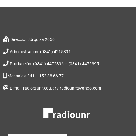
Dirección: Urquiza 2050
Administración: (0341) 4215891
Producción: (0341) 4472396 – (0341) 4472395
Mensajes: 341 – 153 88 66 77
E-mail: radio@unr.edu.ar / radiounr@yahoo.com