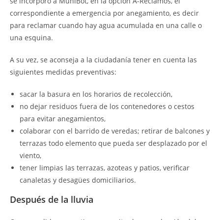
se incorporó a MuniBot, en la opción A-Reclamos, el
correspondiente a emergencia por anegamiento, es decir
para reclamar cuando hay agua acumulada en una calle o
una esquina.
A su vez, se aconseja a la ciudadanía tener en cuenta las
siguientes medidas preventivas:
sacar la basura en los horarios de recolección,
no dejar residuos fuera de los contenedores o cestos
para evitar anegamientos,
colaborar con el barrido de veredas; retirar de balcones y
terrazas todo elemento que pueda ser desplazado por el
viento,
tener limpias las terrazas, azoteas y patios, verificar
canaletas y desagües domiciliarios.
Después de la lluvia