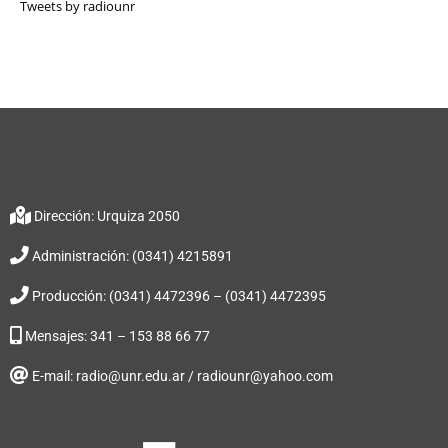
Tweets by radiounr
Dirección: Urquiza 2050
Administración: (0341) 4215891
Producción: (0341) 4472396 – (0341) 4472395
Mensajes: 341 – 153 88 66 77
E-mail: radio@unr.edu.ar / radiounr@yahoo.com