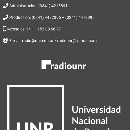
Administración: (0341) 4215891
Producción: (0341) 4472396 – (0341) 4472395
Mensajes: 341 – 153 88 66 77
E-mail: radio@unr.edu.ar / radiounr@yahoo.com