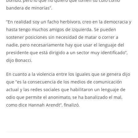
bombo, pero lo que no quiero que tomen su culo como
bandera de minorías”.
“En realidad soy un facho herbívoro, creo en la democracia y
hasta tengo muchos amigos de izquierda. Se pueden
sostener posiciones sin necesidad de matar o correr a
nadie, pero necesariamente hay que usar el lenguaje del
presidente que está dirigido a un sector muy identificado”,
dijo Bonacci.
En cuanto a la violencia entre los iguales que se genera dijo
que “es la consecuencia de los medios de comunicación
actual y las redes sociales que habilitaron un lenguaje de
odio que permite el anonimato, se ha banalizado el mal,
como dice Hannah Arendt”, finalizó.