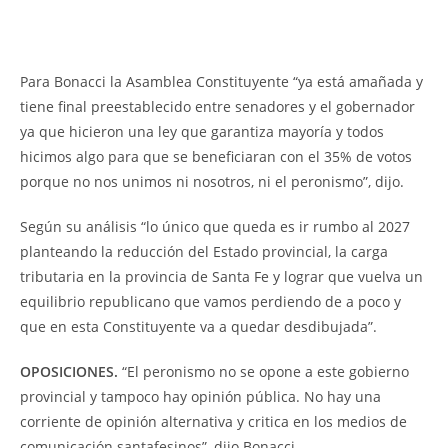
Para Bonacci la Asamblea Constituyente “ya está amañada y
tiene final preestablecido entre senadores y el gobernador
ya que hicieron una ley que garantiza mayoría y todos
hicimos algo para que se beneficiaran con el 35% de votos
porque no nos unimos ni nosotros, ni el peronismo”, dijo.
Según su análisis “lo único que queda es ir rumbo al 2027
planteando la reducción del Estado provincial, la carga
tributaria en la provincia de Santa Fe y lograr que vuelva un
equilibrio republicano que vamos perdiendo de a poco y
que en esta Constituyente va a quedar desdibujada”.
OPOSICIONES.
“El peronismo no se opone a este gobierno
provincial y tampoco hay opinión pública. No hay una
corriente de opinión alternativa y critica en los medios de
comunicación santafesinos”, dijo Bonacci.