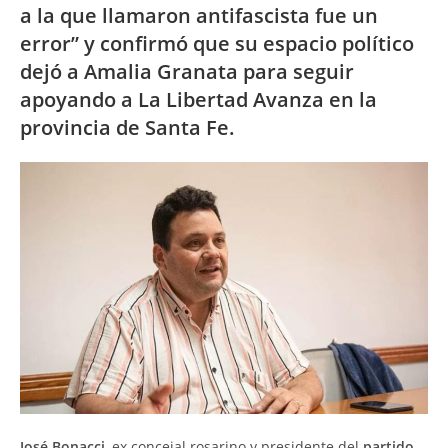
a la que llamaron antifascista fue un
error” y confirmó que su espacio político
dejó a Amalia Granata para seguir
apoyando a La Libertad Avanza en la
provincia de Santa Fe.
José Bonacci
, ex concejal rosarino y presidente del
partido