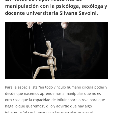
manipulación con la psicóloga, sexóloga y
docente universitaria Silvana Savoini.
Para la especialista “en todo vínculo humano circula poder y
desde que nacemos aprendemos a manipular que no es
otra cosa que la capacidad de influir sobre otro/a para que
haga lo que queremos”, dijo y advirtió que hay algo
inherente “al ser humano y a las mascotas que es el