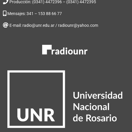
Producción: (0341) 4472396 – (0341) 4472395
Mensajes: 341 – 153 88 66 77
E-mail: radio@unr.edu.ar / radiounr@yahoo.com