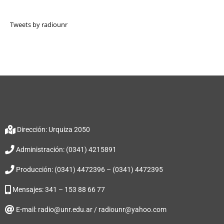
Tweets by radiounr
Dirección: Urquiza 2050
Administración: (0341) 4215891
Producción: (0341) 4472396 – (0341) 4472395
Mensajes: 341 – 153 88 66 77
E-mail: radio@unr.edu.ar / radiounr@yahoo.com