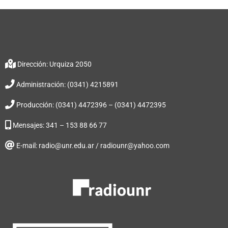
Dirección: Urquiza 2050
Administración: (0341) 4215891
Producción: (0341) 4472396 – (0341) 4472395
Mensajes: 341 – 153 88 66 77
E-mail: radio@unr.edu.ar / radiounr@yahoo.com