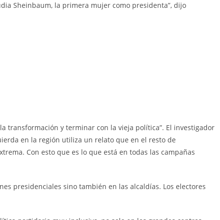
udia Sheinbaum, la primera mujer como presidenta”, dijo
 transformación y terminar con la vieja política”. El investigador
rda en la región utiliza un relato que en el resto de
extrema. Con esto que es lo que está en todas las campañas
nes presidenciales sino también en las alcaldías. Los electores