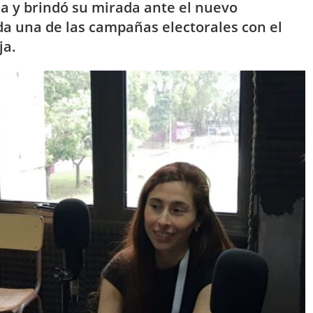
a y brindó su mirada ante el nuevo
da una de las campañas electorales con el
ja.