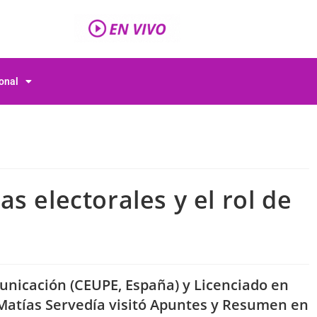
ional
s electorales y el rol de
municación (CEUPE, España) y Licenciado en
Matías Servedía visitó Apuntes y Resumen en