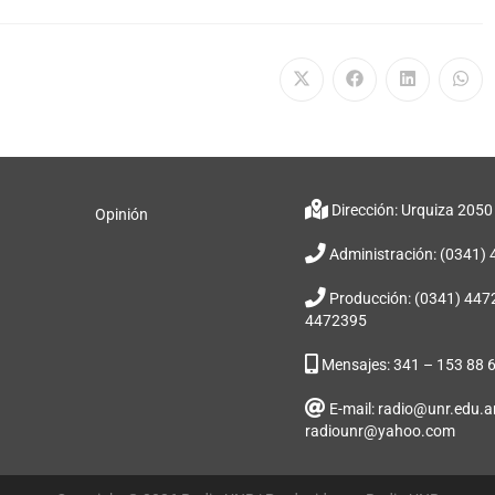
Dirección: Urquiza 2050
Opinión
Administración: (0341)
Producción: (0341) 447
4472395
Mensajes: 341 – 153 88 
E-mail: radio@unr.edu.ar
radiounr@yahoo.com