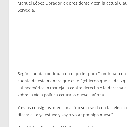
Manuel López Obrador, ex presidente y con la actual Cla
Servedía.
Según cuenta continúan en el poder para “continuar con la
cuenta de esta manera que este “gobierno que es de izquie
Latinoamérica lo maneja la centro derecha y la derecha 
sobre la vieja política contra lo nuevo”, afirma.
Y estas consignas, menciona, “no solo se da en las eleccio
dicen: este ya estuvo y voy a votar por algo nuevo”.