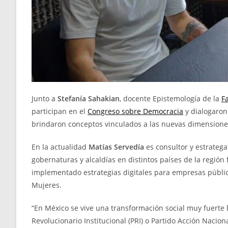
Junto a
Stefanía Sahakian
, docente Epistemología de la
F
participan en el
Congreso sobre Democracia
y dialogaro
brindaron conceptos vinculados a las nuevas dimensiones
En la actualidad
Matías Servedía
es consultor y estratega
gobernaturas y alcaldías en distintos países de la regi
implementado estrategias digitales para empresas públi
Mujeres.
“En México se vive una transformación social muy fuerte 
Revolucionario Institucional (PRI) o Partido Acción Nacio