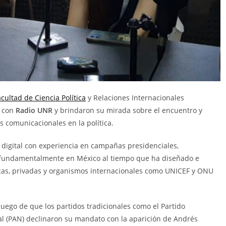
acultad de Ciencia Política
y Relaciones Internacionales
n con
Radio UNR
y brindaron su mirada sobre el encuentro y
 comunicacionales en la política.
 digital con experiencia en campañas presidenciales,
ón fundamentalmente en México al tiempo que ha diseñado e
cas, privadas y organismos internacionales como UNICEF y ONU
luego de que los partidos tradicionales como el Partido
nal (PAN) declinaron su mandato con la aparición de Andrés