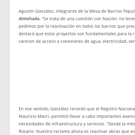
Agustín González, integrante de la Mesa de Barrios Popu
Almohada
. “Se trata de una cuestión con Nación; no ten
pedimos por la reactivación en todos los barrios que prec
destacó que estos proyectos son fundamentales para la re
carecen de acceso a conexiones de agua, electricidad, ve
En ese sentido, González recordó que el Registro Naciona
Mauricio Macri, permitió llevar a cabo importantes avanc
necesidades de infraestructura y servicios. “Desde la mes
Rosario. Nuestro reclamo ahora es reactivar obras que e