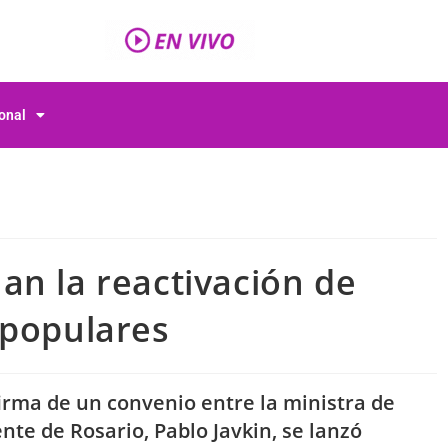
ional
an la reactivación de
 populares
firma de un convenio entre la ministra de
ente de Rosario, Pablo Javkin, se lanzó