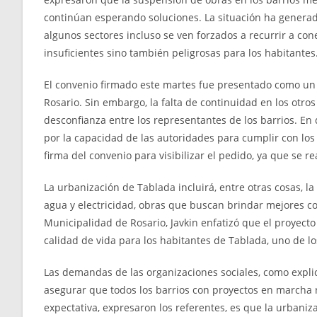
continúan esperando soluciones. La situación ha generado
algunos sectores incluso se ven forzados a recurrir a con
insuficientes sino también peligrosas para los habitantes
El convenio firmado este martes fue presentado como un 
Rosario. Sin embargo, la falta de continuidad en los otr
desconfianza entre los representantes de los barrios. En
por la capacidad de las autoridades para cumplir con lo
firma del convenio para visibilizar el pedido, ya que se r
La urbanización de Tablada incluirá, entre otras cosas, l
agua y electricidad, obras que buscan brindar mejores con
Municipalidad de Rosario, Javkin enfatizó que el proyect
calidad de vida para los habitantes de Tablada, uno de l
Las demandas de las organizaciones sociales, como explic
asegurar que todos los barrios con proyectos en marcha r
expectativa, expresaron los referentes, es que la urbaniz