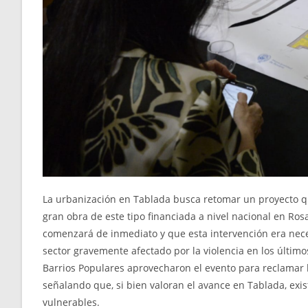
La urbanización en Tablada busca retomar un proyecto q
gran obra de este tipo financiada a nivel nacional en Ros
comenzará de inmediato y que esta intervención era nece
sector gravemente afectado por la violencia en los últim
Barrios Populares aprovecharon el evento para reclamar la
señalando que, si bien valoran el avance en Tablada, exi
vulnerables.