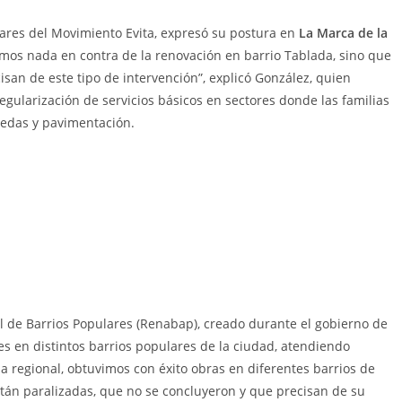
lares del Movimiento Evita, expresó su postura en
La Marca de la
emos nada en contra de la renovación en barrio Tablada, sino que
isan de este tipo de intervención”, explicó González, quien
gularización de servicios básicos en sectores donde las familias
redas y pavimentación.
l de Barrios Populares (Renabap), creado durante el gobierno de
es en distintos barrios populares de la ciudad, atendiendo
a regional, obtuvimos con éxito obras en diferentes barrios de
stán paralizadas, que no se concluyeron y que precisan de su