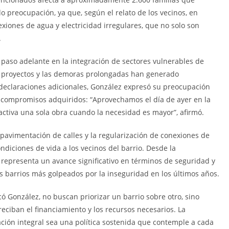
 preocupación, ya que, según el relato de los vecinos, en
exiones de agua y electricidad irregulares, que no solo son
.
paso adelante en la integración de sectores vulnerables de
os proyectos y las demoras prolongadas han generado
 declaraciones adicionales, González expresó su preocupación
s compromisos adquiridos: “Aprovechamos el día de ayer en la
eactiva una sola obra cuando la necesidad es mayor”, afirmó.
a pavimentación de calles y la regularización de conexiones de
diciones de vida a los vecinos del barrio. Desde la
o representa un avance significativo en términos de seguridad y
os barrios más golpeados por la inseguridad en los últimos años.
ó González, no buscan priorizar un barrio sobre otro, sino
eciban el financiamiento y los recursos necesarios. La
ación integral sea una política sostenida que contemple a cada