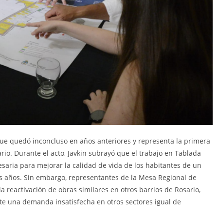
ue quedó inconcluso en años anteriores y representa la primera
ario. Durante el acto, Javkin subrayó que el trabajo en Tablada
saria para mejorar la calidad de vida de los habitantes de un
os años. Sin embargo, representantes de la Mesa Regional de
 reactivación de obras similares en otros barrios de Rosario,
ste una demanda insatisfecha en otros sectores igual de