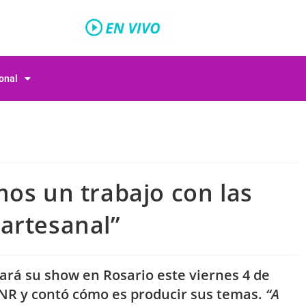
ional
mos un trabajo con las
artesanal”
ará su show en Rosario este viernes 4 de
UNR y contó cómo es producir sus temas.
“A