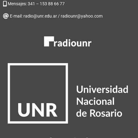
Mensajes: 341 – 153 88 66 77
E-mail: radio@unr.edu.ar / radiounr@yahoo.com