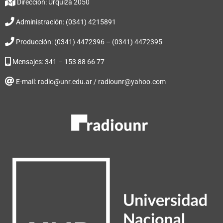
Dirección: Urquiza 2050
Administración: (0341) 4215891
Producción: (0341) 4472396 – (0341) 4472395
Mensajes: 341 – 153 88 66 77
E-mail: radio@unr.edu.ar / radiounr@yahoo.com