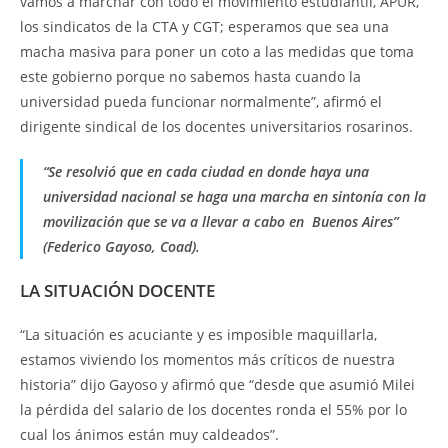
vamos a marchar con todo el movimiento estudiantil, APUR,
los sindicatos de la CTA y CGT; esperamos que sea una
macha masiva para poner un coto a las medidas que toma
este gobierno porque no sabemos hasta cuando la
universidad pueda funcionar normalmente”, afirmó el
dirigente sindical de los docentes universitarios rosarinos.
“Se resolvió que en cada ciudad en donde haya una
universidad nacional se haga una marcha en sintonía con la
movilización que se va a llevar a cabo en Buenos Aires”
(Federico Gayoso, Coad).
LA SITUACIÓN DOCENTE
“La situación es acuciante y es imposible maquillarla,
estamos viviendo los momentos más críticos de nuestra
historia” dijo Gayoso y afirmó que “desde que asumió Milei
la pérdida del salario de los docentes ronda el 55% por lo
cual los ánimos están muy caldeados”.