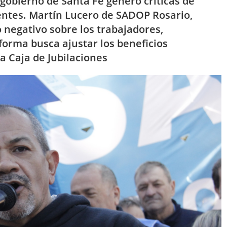
 gobierno de Santa Fe generó críticas de
centes. Martín Lucero de SADOP Rosario,
 negativo sobre los trabajadores,
forma busca ajustar los beneficios
la Caja de Jubilaciones