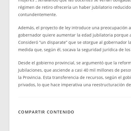
régimen de retiro ofrecería un haber jubilatorio reducido.
contundentemente.
Además, el proyecto de ley introduce una preocupación ad
gobernador quiere aumentar la edad jubilatoria porque así
Consideró “un disparate” que se otorgue al gobernador la 
medida que, según él, socava la seguridad jurídica de los
Desde el gobierno provincial, se argumentó que la reform
Jubilaciones, que asciende a casi 40 mil millones de pes
la Provincia. Esta transferencia de recursos, según el gob
privados, lo que hace imperativa una reestructuración del
COMPARTIR CONTENIDO