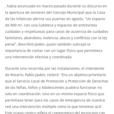
, había anunciado en marzo pasado durante su discurso en
la apertura de sesiones del Concejo Municipal que la Casa
de las Infancias abriría sus puertas en agosto. “Un espacio
de 800 m², con una ludoteca y espacios de entrevistas
cuidadas y respetuosas para casos de ausencia de cuidados
familiares, abandono, violencia, abuso y conflictos con la ley
penal”, describió Javkin, quien también subrayó la
importancia de contar con un lugar físico que permitiera
una intervención efectiva y coordinada.
Durante una recorrida por las instalaciones, el intendente
de Rosario, Pablo Javkin, reiteró: “Era un objetivo prioritario
que el Servicio Local de Promoción y Protección de Derechos
de las Niñas, Niños y Adolescentes pudiera funcionar no
solo en coordinación, sino en un mismo espacio físico que
permitiese tener para los casos de emergencia de nuestra
red una intervención múltiple como la que tenemos acá”.
Este nuevo centro refleja el compromiso del municipio con