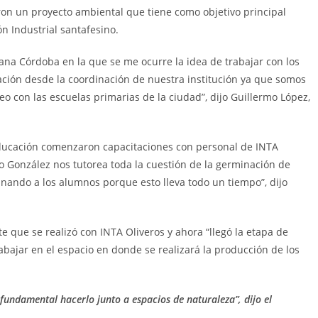
aron un proyecto ambiental que tiene como objetivo principal
n Industrial santafesino.
ana Córdoba en la que se me ocurre la idea de trabajar con los
ación desde la coordinación de nuestra institución ya que somos
 con las escuelas primarias de la ciudad”, dijo Guillermo López,
Educación comenzaron capacitaciones con personal de INTA
go González nos tutorea toda la cuestión de la germinación de
inando a los alumnos porque esto lleva todo un tiempo”, dijo
 que se realizó con INTA Oliveros y ahora “llegó la etapa de
abajar en el espacio en donde se realizará la producción de los
fundamental hacerlo junto a espacios de naturaleza”, dijo el