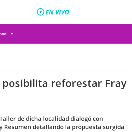
ional
posibilita reforestar Fray
Taller de dicha localidad dialogó con
s y Resumen detallando la propuesta surgida