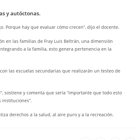
as y autóctonas.
o. Porque hay que evaluar cómo crecen”, dijo el docente.
ón en las familias de Fray Luis Beltrán, una dimensión
integrando a la familia, esto genera pertenencia en la
on las escuelas secundarias que realizarán un testeo de
”, sostiene y comenta que sería “importante que todo esto
 instituciones”.
za derechos a la salud, al aire puro y a la recreación.