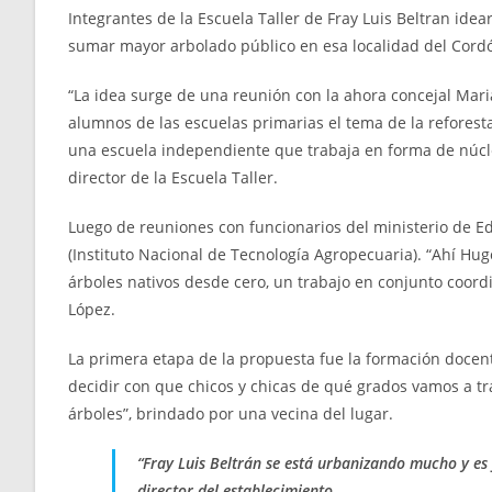
Integrantes de la Escuela Taller de Fray Luis Beltran ide
sumar mayor arbolado público en esa localidad del Cordó
“La idea surge de una reunión con la ahora concejal Mari
alumnos de las escuelas primarias el tema de la reforest
una escuela independiente que trabaja en forma de núcleo
director de la Escuela Taller.
Luego de reuniones con funcionarios del ministerio de 
(Instituto Nacional de Tecnología Agropecuaria). “Ahí Hu
árboles nativos desde cero, un trabajo en conjunto coord
López.
La primera etapa de la propuesta fue la formación docente
decidir con que chicos y chicas de qué grados vamos a tr
árboles”, brindado por una vecina del lugar.
“Fray Luis Beltrán se está urbanizando mucho y es 
director del establecimiento.