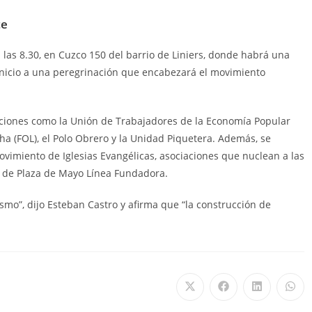
te
 las 8.30, en Cuzco 150 del barrio de Liniers, donde habrá una
 inicio a una peregrinación que encabezará el movimiento
aciones como la Unión de Trabajadores de la Economía Popular
cha (FOL), el Polo Obrero y la Unidad Piquetera. Además, se
ovimiento de Iglesias Evangélicas, asociaciones que nuclean a las
de Plaza de Mayo Línea Fundadora.
smo”, dijo Esteban Castro y afirma que “la construcción de