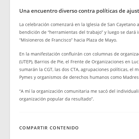
Una encuentro diverso contra políticas de ajus
La celebración comenzará en la Iglesia de San Cayetano a
bendición de “herramientas del trabajo” y luego se dará
“Misioneros de Francisco” hacia Plaza de Mayo.
En la manifestación confluirán con columnas de organiz
(UTEP), Barrios de Pie, el Frente de Organizaciones en Lu
sumarán la CGT, las dos CTA, agrupaciones políticas, el m
Pymes y organismos de derechos humanos como Madres 
“A mí la organización comunitaria me sacó del individuali
organización popular da resultado”.
COMPARTIR CONTENIDO