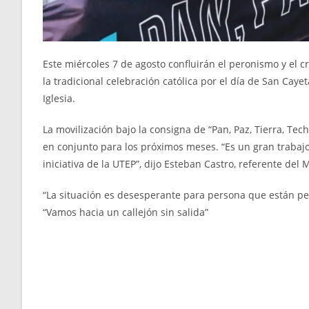
Este miércoles 7 de agosto confluirán el peronismo y el cr
la tradicional celebración católica por el día de San Cay
Iglesia.
La movilización bajo la consigna de “Pan, Paz, Tierra, Te
en conjunto para los próximos meses. “Es un gran trabajo
iniciativa de la UTEP”, dijo Esteban Castro, referente d
“La situación es desesperante para persona que están perd
“Vamos hacia un callejón sin salida”