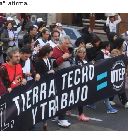
a”, afirma.