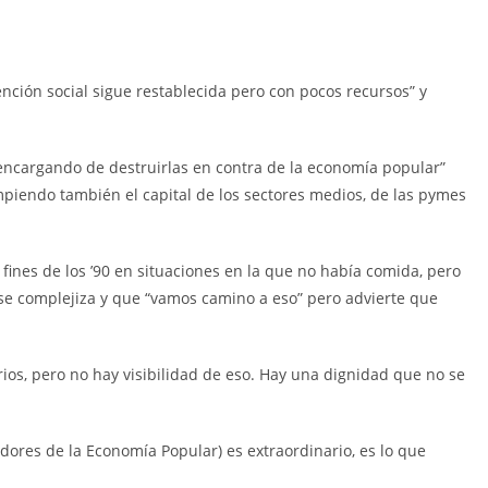
nción social sigue restablecida pero con pocos recursos” y
 encargando de destruirlas en contra de la economía popular”
mpiendo también el capital de los sectores medios, de las pymes
fines de los ’90 en situaciones en la que no había comida, pero
 se complejiza y que “vamos camino a eso” pero advierte que
os, pero no hay visibilidad de eso. Hay una dignidad que no se
adores de la Economía Popular) es extraordinario, es lo que