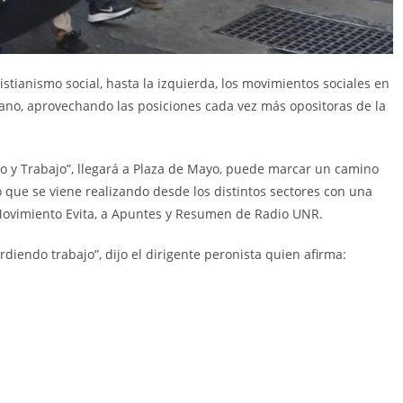
istianismo social, hasta la izquierda, los movimientos sociales en
etano, aprovechando las posiciones cada vez más opositoras de la
cho y Trabajo”, llegará a Plaza de Mayo, puede marcar un camino
 que se viene realizando desde los distintos sectores con una
el Movimiento Evita, a Apuntes y Resumen de Radio UNR.
iendo trabajo”, dijo el dirigente peronista quien afirma: