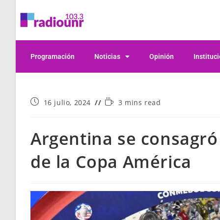
Programación
Noticias
Opinión
Instituc
16 julio, 2024
3 mins read
Argentina se consagr
de la Copa América