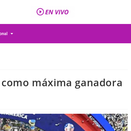
ional
ó como máxima ganadora