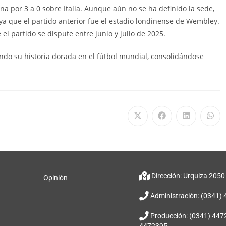
a por 3 a 0 sobre Italia. Aunque aún no se ha definido la sede,
a que el partido anterior fue el estadio londinense de Wembley.
l partido se dispute entre junio y julio de 2025.
endo su historia dorada en el fútbol mundial, consolidándose
Dirección: Urquiza 2050
Opinión
Administración: (0341)
Producción: (0341) 447