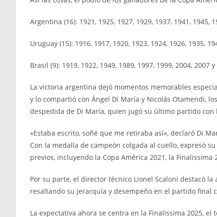
Argentina (16): 1921, 1925, 1927, 1929, 1937, 1941, 1945, 1
Uruguay (15): 1916, 1917, 1920, 1923, 1924, 1926, 1935, 194
Brasil (9): 1919, 1922, 1949, 1989, 1997, 1999, 2004, 2007 y
La victoria argentina dejó momentos memorables especial
y lo compartió con Ángel Di María y Nicolás Otamendi, los
despedida de Di María, quien jugó su último partido con la
«Estaba escrito, soñé que me retiraba así», declaró Di M
Con la medalla de campeón colgada al cuello, expresó su 
previos, incluyendo la Copa América 2021, la Finalissima
Por su parte, el director técnico Lionel Scaloni destacó 
resaltando su jerarquía y desempeño en el partido final 
La expectativa ahora se centra en la Finalissima 2025, el