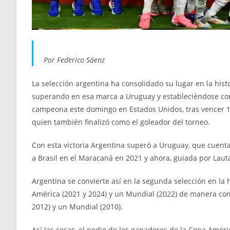
Por Federico Sáenz
La selección argentina ha consolidado su lugar en la hist
superando en esa marca a Uruguay y estableciéndose com
campeona este domingo en Estados Unidos, tras vencer 1-
quien también finalizó como el goleador del torneo.
Con esta victoria Argentina superó a Uruguay, que cuenta 
a Brasil en el Maracaná en 2021 y ahora, guiada por Laut
Argentina se convierte así en la segunda selección en la 
América (2021 y 2024) y un Mundial (2022) de manera co
2012) y un Mundial (2010).
Así las cosas, el podio de los ganadores de la Copa Amé