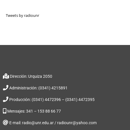
Tweets by radiounr
Dirección: Urquiza 2050
Administración: (0341) 4215891
Producción: (0341) 4472396 – (0341) 4472395
Mensajes: 341 – 153 88 66 77
E-mail: radio@unr.edu.ar / radiounr@yahoo.com