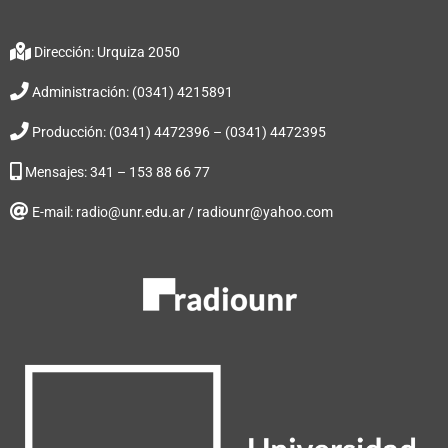
Dirección: Urquiza 2050
Administración: (0341) 4215891
Producción: (0341) 4472396 – (0341) 4472395
Mensajes: 341 – 153 88 66 77
E-mail: radio@unr.edu.ar / radiounr@yahoo.com