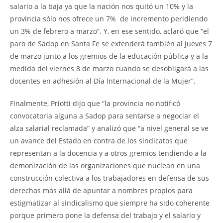
salario a la baja ya que la nación nos quitó un 10% y la
provincia sólo nos ofrece un 7% de incremento peridiendo
un 3% de febrero a marzo”. Y, en ese sentido, aclaró que “el
paro de Sadop en Santa Fe se extenderá también al jueves 7
de marzo junto a los gremios de la educación pública y a la
medida del viernes 8 de marzo cuando se desobligará a las
docentes en adhesión al Día Internacional de la Mujer”.
Finalmente, Priotti dijo que “la provincia no notificó
convocatoria alguna a Sadop para sentarse a negociar el
alza salarial reclamada” y analizó que “a nivel general se ve
un avance del Estado en contra de los sindicatos que
representan a la docencia y a otros gremios tendiendo a la
demonización de las organizaciones que nuclean en una
construcción colectiva a los trabajadores en defensa de sus
derechos más allá de apuntar a nombres propios para
estigmatizar al sindicalismo que siempre ha sido coherente
porque primero pone la defensa del trabajo y el salario y