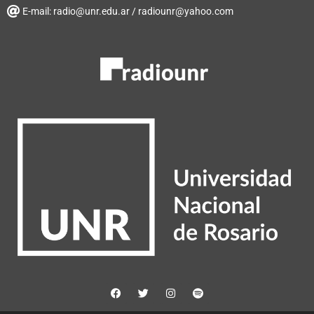
E-mail: radio@unr.edu.ar / radiounr@yahoo.com