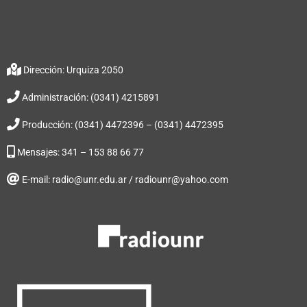
Dirección: Urquiza 2050
Administración: (0341) 4215891
Producción: (0341) 4472396 – (0341) 4472395
Mensajes: 341 – 153 88 66 77
E-mail: radio@unr.edu.ar / radiounr@yahoo.com