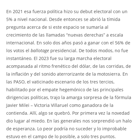
En 2021 esa fuerza política hizo su debut electoral con un
5% a nivel nacional. Desde entonces se abrió la tímida
pregunta acerca de si este espacio se sumaría al
crecimiento de las llamadas “nuevas derechas” a escala
internacional. En solo dos años pasó a ganar con el 56% de
los votos el
ballotage
presidencial. De todos modos, no fue
instantáneo. El 2023 fue su larga marcha electoral
acompasada al ritmo frenético del dólar, de las corridas, de
la inflación y del sonido aterrorizante de la motosierra. En
las PASO, el vaticinado escenario de los tres tercios,
habilitado por el empate hegemónico de las principales
dirigencias políticas, trajo la amarga sorpresa de la fórmula
Javier Milei – Victoria Villaruel como ganadora de la
contienda. Allí, algo se quebró. Por primera vez la novedad
dio lugar al miedo. En las generales nos sorprendió un halo
de esperanza. Lo peor podría no suceder y lo improbable
estuvo en el campo de lo posible, a solo tres puntos.