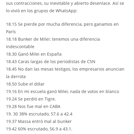
sus contracciones, su inevitable y abierto desenlace. Así se
lo vivió en los grupos de WhatsApp:
18.15 Se pierde por mucha diferencia, pero ganamos en
París
18.18 Bunker de Milei: tenemos una diferencia
indescontable
18.30 Ganó Milei en España
18.43 Caras largas de los periodistas de C5N
18.45 No dan las mesas testigos, los empresarios anuncian
la derrota
18.50 Sube el dólar
19.16 En mi escuela ganó Milei, nada de votos en blanco
19.24 Se perdió en Tigre.
19.28 Nos fue mal en CABA
19. 30 38% escrutado, 57.6 a 42.4
19.37 Massa entró mal al bunker
19.42 60% escrutado, 56.9 a 43.1.