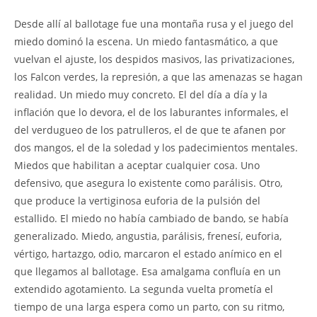
Desde allí al ballotage fue una montaña rusa y el juego del
miedo dominó la escena. Un miedo fantasmático, a que
vuelvan el ajuste, los despidos masivos, las privatizaciones,
los Falcon verdes, la represión, a que las amenazas se hagan
realidad. Un miedo muy concreto. El del día a día y la
inflación que lo devora, el de los laburantes informales, el
del verdugueo de los patrulleros, el de que te afanen por
dos mangos, el de la soledad y los padecimientos mentales.
Miedos que habilitan a aceptar cualquier cosa. Uno
defensivo, que asegura lo existente como parálisis. Otro,
que produce la vertiginosa euforia de la pulsión del
estallido. El miedo no había cambiado de bando, se había
generalizado. Miedo, angustia, parálisis, frenesí, euforia,
vértigo, hartazgo, odio, marcaron el estado anímico en el
que llegamos al ballotage. Esa amalgama confluía en un
extendido agotamiento. La segunda vuelta prometía el
tiempo de una larga espera como un parto, con su ritmo,