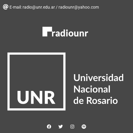
E-mail: radio@unr.edu.ar / radiounr@yahoo.com