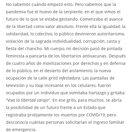
No sabemos cuándo empezó esto. Pero sabemos que la
pandemia fue el huevo de la serpiente, en el que vimos el
futuro de lo que se estaba gestando. Comenzaba el avance
de la libertad como valor absoluto. Frente ella la igualdad, la
solidaridad, lo colectivo, lo público devinieron autoritarismo,
violación de la sagrada individualidad, corrupción, casta y
fiesta del chancho. Mi cuerpo, mi decisión pasó de pintada
feminista a pancarta de los libertarios antivacunas. Después
de cuatro años de movilizaciones por derechos y en defensa
de lo público, en el desierto del aislamiento, la nueva
ocupación de la calle gritó
infectadura
. Las pantallas de
televisión y su
loop
incesante en los celulares, fueron
ocupados por un individuo que vomitaba hartazgo y gritaba
“V
iva la libertad carajo
“. En ese grito, para muchos, se abría
la posibilidad de un futuro frente a un Estado que
registraba prolijamente los muertos por COVID/19, pero
desconocía cuántas personas solicitarían el ingreso familiar
de emergencia.