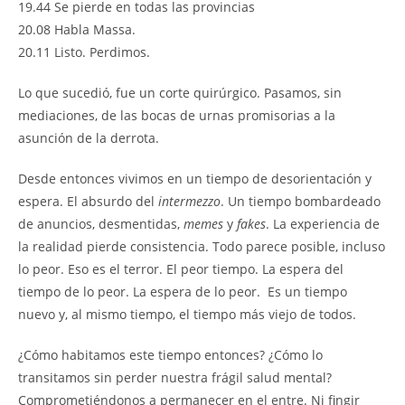
19.44 Se pierde en todas las provincias
20.08 Habla Massa.
20.11 Listo. Perdimos.
Lo que sucedió, fue un corte quirúrgico. Pasamos, sin
mediaciones, de las bocas de urnas promisorias a la
asunción de la derrota.
Desde entonces vivimos en un tiempo de desorientación y
espera. El absurdo del
intermezzo
. Un tiempo bombardeado
de anuncios, desmentidas,
memes
y
fakes
. La experiencia de
la realidad pierde consistencia. Todo parece posible, incluso
lo peor. Eso es el terror. El peor tiempo. La espera del
tiempo de lo peor. La espera de lo peor. Es un tiempo
nuevo y, al mismo tiempo, el tiempo más viejo de todos.
¿Cómo habitamos este tiempo entonces? ¿Cómo lo
transitamos sin perder nuestra frágil salud mental?
Comprometiéndonos a permanecer en el entre. Ni fingir