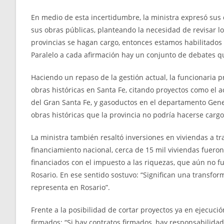
En medio de esta incertidumbre, la ministra expresó sus 
sus obras públicas, planteando la necesidad de revisar lo
provincias se hagan cargo, entonces estamos habilitados 
Paralelo a cada afirmación hay un conjunto de debates qu
Haciendo un repaso de la gestión actual, la funcionaria p
obras históricas en Santa Fe, citando proyectos como el a
del Gran Santa Fe, y gasoductos en el departamento Gener
obras históricas que la provincia no podría hacerse cargo
La ministra también resaltó inversiones en viviendas a tr
financiamiento nacional, cerca de 15 mil viviendas fuer
financiados con el impuesto a las riquezas, que aún no f
Rosario. En ese sentido sostuvo: “Significan una transfo
representa en Rosario”.
Frente a la posibilidad de cortar proyectos ya en ejecuci
firmados: “Si hay contratos firmados, hay responsabilidad