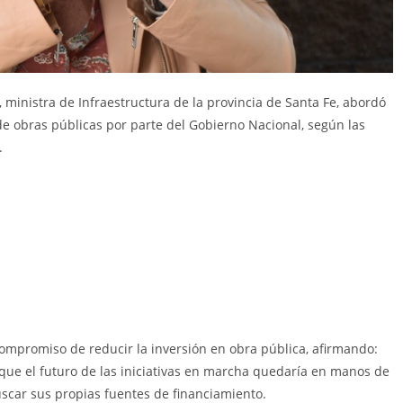
a, ministra de Infraestructura de la provincia de Santa Fe, abordó
de obras públicas por parte del Gobierno Nacional, según las
.
u compromiso de reducir la inversión en obra pública, afirmando:
ló que el futuro de las iniciativas en marcha quedaría en manos de
uscar sus propias fuentes de financiamiento.