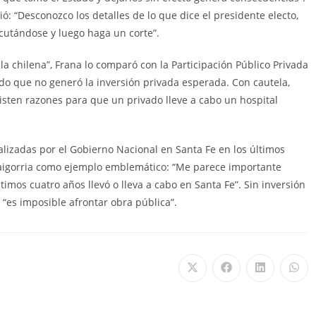
ó: “Desconozco los detalles de lo que dice el presidente electo,
ecutándose y luego haga un corte”.
a chilena”, Frana lo comparó con la Participación Público Privada
do que no generó la inversión privada esperada. Con cautela,
sten razones para que un privado lleve a cabo un hospital
alizadas por el Gobierno Nacional en Santa Fe en los últimos
Baigorria como ejemplo emblemático: “Me parece importante
imos cuatro años llevó o lleva a cabo en Santa Fe”. Sin inversión
 “es imposible afrontar obra pública”.