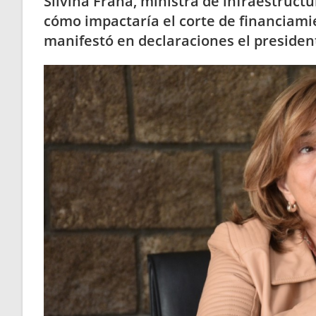
Silvina Frana, ministra de infraestructur
cómo impactaría el corte de financiami
manifestó en declaraciones el presidente