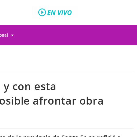
ional
 y con esta
osible afrontar obra