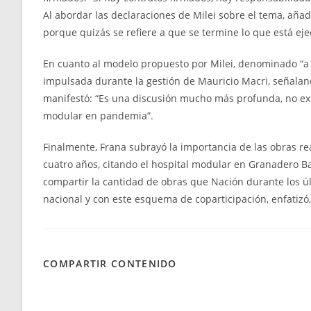
Al abordar las declaraciones de Milei sobre el tema, añadi
porque quizás se refiere a que se termine lo que está ej
En cuanto al modelo propuesto por Milei, denominado “a l
impulsada durante la gestión de Mauricio Macri, señalan
manifestó: “Es una discusión mucho más profunda, no exi
modular en pandemia”.
Finalmente, Frana subrayó la importancia de las obras re
cuatro años, citando el hospital modular en Granadero 
compartir la cantidad de obras que Nación durante los últ
nacional y con este esquema de coparticipación, enfatizó,
COMPARTIR CONTENIDO