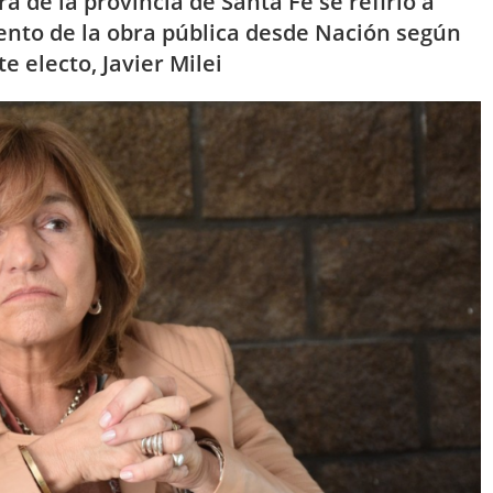
a de la provincia de Santa Fe se refirió a
ento de la obra pública desde Nación según
 electo, Javier Milei