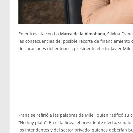
En entrevista con
La Marca de la Almohada
, Silvina Fran
las consecuencias del posible recorte de financiamiento 
declaraciones del entonces presidente electo, Javier Milei
Frana se refirió a las palabras de Milei, quien ratificó s
“No hay plata”. En esta línea, el presidente electo, seña
los intendentes y del sector privado, quienes deberían b