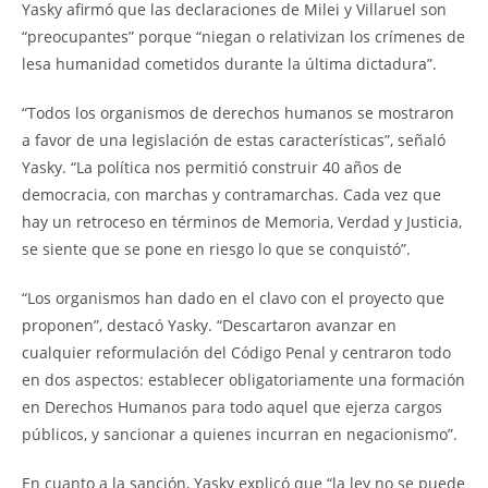
Yasky afirmó que las declaraciones de Milei y Villaruel son
“preocupantes” porque “niegan o relativizan los crímenes de
lesa humanidad cometidos durante la última dictadura”.
“Todos los organismos de derechos humanos se mostraron
a favor de una legislación de estas características”, señaló
Yasky. “La política nos permitió construir 40 años de
democracia, con marchas y contramarchas. Cada vez que
hay un retroceso en términos de Memoria, Verdad y Justicia,
se siente que se pone en riesgo lo que se conquistó”.
“Los organismos han dado en el clavo con el proyecto que
proponen”, destacó Yasky. “Descartaron avanzar en
cualquier reformulación del Código Penal y centraron todo
en dos aspectos: establecer obligatoriamente una formación
en Derechos Humanos para todo aquel que ejerza cargos
públicos, y sancionar a quienes incurran en negacionismo”.
En cuanto a la sanción, Yasky explicó que “la ley no se puede