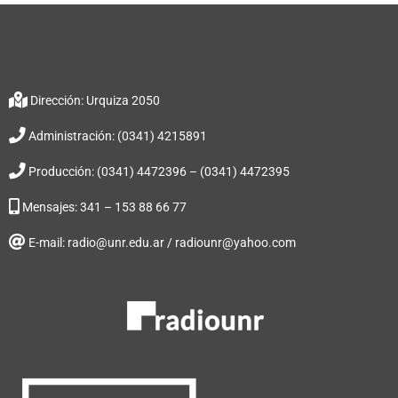
Dirección: Urquiza 2050
Administración: (0341) 4215891
Producción: (0341) 4472396 – (0341) 4472395
Mensajes: 341 – 153 88 66 77
E-mail: radio@unr.edu.ar / radiounr@yahoo.com