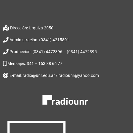
Dirección: Urquiza 2050
Administración: (0341) 4215891
Producción: (0341) 4472396 – (0341) 4472395
Mensajes: 341 – 153 88 66 77
E-mail: radio@unr.edu.ar / radiounr@yahoo.com