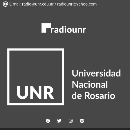
E-mail: radio@unr.edu.ar / radiounr@yahoo.com