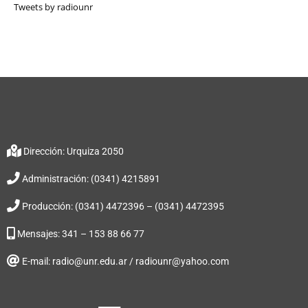
Tweets by radiounr
Dirección: Urquiza 2050
Administración: (0341) 4215891
Producción: (0341) 4472396 – (0341) 4472395
Mensajes: 341 – 153 88 66 77
E-mail: radio@unr.edu.ar / radiounr@yahoo.com