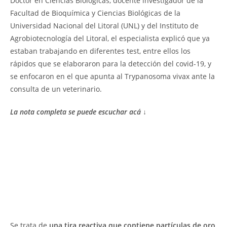
Doctor en Ciencias Biológicas, docente investigador de la
Facultad de Bioquímica y Ciencias Biológicas de la
Universidad Nacional del Litoral (UNL) y del Instituto de
Agrobiotecnología del Litoral, el especialista explicó que ya
estaban trabajando en diferentes test, entre ellos los
rápidos que se elaboraron para la detección del covid-19, y
se enfocaron en el que apunta al Trypanosoma vivax ante la
consulta de un veterinario.
La nota completa se puede escuchar acá ↓
Se trata de
una tira reactiva que contiene partículas de oro