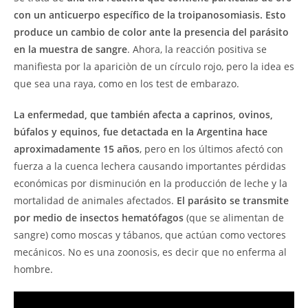
con un anticuerpo específico de la troipanosomiasis. Esto
produce un cambio de color ante la presencia del parásito
en la muestra de sangre
. Ahora, la reacción positiva se
manifiesta por la apariciòn de un círculo rojo, pero la idea es
que sea una raya, como en los test de embarazo.
La enfermedad, que también afecta a caprinos, ovinos,
búfalos y equinos, fue detactada en la Argentina hace
aproximadamente 15 años
, pero en los últimos afectó con
fuerza a la cuenca lechera causando importantes pérdidas
económicas por disminución en la producción de leche y la
mortalidad de animales afectados.
El parásito se transmite
por medio de insectos hematófagos
(que se alimentan de
sangre) como moscas y tábanos, que actúan como vectores
mecánicos. No es una zoonosis, es decir que no enferma al
hombre.