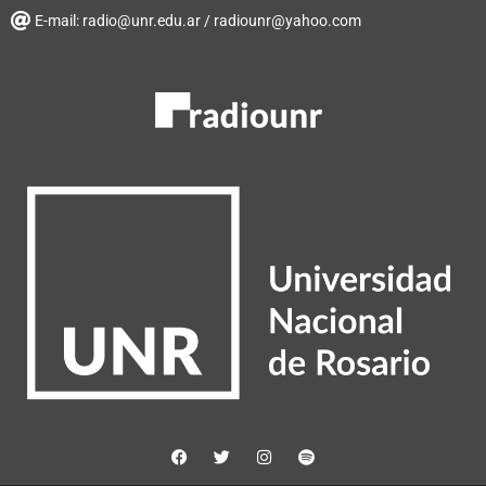
E-mail: radio@unr.edu.ar / radiounr@yahoo.com