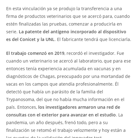
En esta vinculación ya se produjo la transferencia a una
firma de productos veterinarios que se acercó para, cuando
estén finalizadas las pruebas, comenzar a producirla en
serie.
La patente del antígeno incorporado al dispositivo
es del Conicet y la UNL
. El fabricante tendrá que licenciarla.
El trabajo comenzó en 2019
, recordó el investigador. Fue
cuando un veterinario se acercó al laboratorio, que para ese
entonces tenía experiencia acumulada en vacunas y en
diagnósticos de Chagas, preocupado por una mortandad de
vacas en los campos que atendía profesionalmente. Él
detectó que había un parásito de la familia del
Trypanosoma, del que no había mucha información en el
país. Entonces,
los investigadores armaron una red de
consultas con el exterior para avanzar en el estudio
. La
pandemia, un año después, frenó todo, pero a su
finalización se retomó el trabajo velozmente y hoy están a
las puertas de la validación del innovador test.