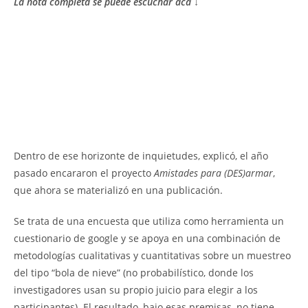
La nota completa se puede escuchar acá ↓
Dentro de ese horizonte de inquietudes, explicó, el año
pasado encararon el proyecto
Amistades para (DES)armar
,
que ahora se materializó en una publicación.
Se trata de una encuesta que utiliza como herramienta un
cuestionario de google y se apoya en una combinación de
metodologías cualitativas y cuantitativas sobre un muestreo
del tipo “bola de nieve” (no probabilístico, donde los
investigadores usan su propio juicio para elegir a los
participantes). El resultado, bajo esas premisas, no tiene