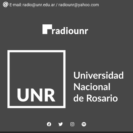
E-mail: radio@unr.edu.ar / radiounr@yahoo.com