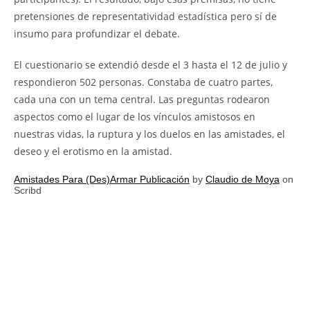
pretensiones de representatividad estadística pero sí de
insumo para profundizar el debate.
El cuestionario se extendió desde el 3 hasta el 12 de julio y
respondieron 502 personas. Constaba de cuatro partes,
cada una con un tema central. Las preguntas rodearon
aspectos como el lugar de los vínculos amistosos en
nuestras vidas, la ruptura y los duelos en las amistades, el
deseo y el erotismo en la amistad.
Amistades Para (Des)Armar Publicación
by
Claudio de Moya
on
Scribd