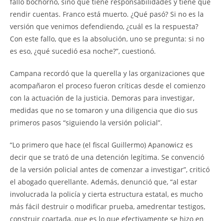
fallo bochorno, sino que tiene responsabilidades y tiene que
rendir cuentas. Franco está muerto. ¿Qué pasó? Si no es la
versión que venimos defendiendo, ¿cuál es la respuesta?
Con este fallo, que es la absolución, uno se pregunta: si no
es eso, ¿qué sucedió esa noche?”, cuestionó.
Campana recordó que la querella y las organizaciones que
acompañaron el proceso fueron críticas desde el comienzo
con la actuación de la justicia. Demoras para investigar,
medidas que no se tomaron y una diligencia que dio sus
primeros pasos “siguiendo la versión policial”.
“Lo primero que hace (el fiscal Guillermo) Apanowicz es
decir que se trató de una detención legítima. Se convenció
de la versión policial antes de comenzar a investigar”, criticó
el abogado querellante. Además, denunció que, “al estar
involucrada la policía y cierta estructura estatal, es mucho
más fácil destruir o modificar prueba, amedrentar testigos,
construir coartada, que es lo que efectivamente se hizo en