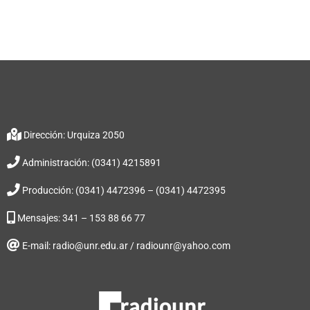
Dirección: Urquiza 2050
Administración: (0341) 4215891
Producción: (0341) 4472396 – (0341) 4472395
Mensajes: 341 – 153 88 66 77
E-mail: radio@unr.edu.ar / radiounr@yahoo.com