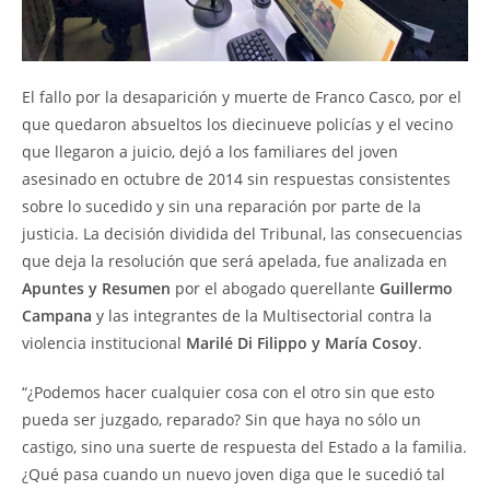
El fallo por la desaparición y muerte de Franco Casco, por el
que quedaron absueltos los diecinueve policías y el vecino
que llegaron a juicio, dejó a los familiares del joven
asesinado en octubre de 2014 sin respuestas consistentes
sobre lo sucedido y sin una reparación por parte de la
justicia. La decisión dividida del Tribunal, las consecuencias
que deja la resolución que será apelada, fue analizada en
Apuntes y Resumen
por el abogado querellante
Guillermo
Campana
y las integrantes de la Multisectorial contra la
violencia institucional
Marilé Di Filippo y María Cosoy
.
“¿Podemos hacer cualquier cosa con el otro sin que esto
pueda ser juzgado, reparado? Sin que haya no sólo un
castigo, sino una suerte de respuesta del Estado a la familia.
¿Qué pasa cuando un nuevo joven diga que le sucedió tal