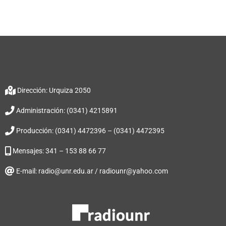
Dirección: Urquiza 2050
Administración: (0341) 4215891
Producción: (0341) 4472396 – (0341) 4472395
Mensajes: 341 – 153 88 66 77
E-mail: radio@unr.edu.ar / radiounr@yahoo.com