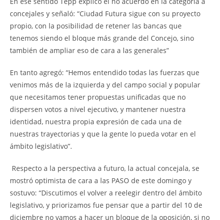
En ese sentido Tepp explicó el no acuerdo en la categoría a
concejales y señaló: “Ciudad Futura sigue con su proyecto
propio, con la posibilidad de retener las bancas que
tenemos siendo el bloque más grande del Concejo, sino
también de ampliar eso de cara a las generales”
En tanto agregó: “Hemos entendido todas las fuerzas que
venimos más de la izquierda y del campo social y popular
que necesitamos tener propuestas unificadas que no
dispersen votos a nivel ejecutivo, y mantener nuestra
identidad, nuestra propia expresión de cada una de
nuestras trayectorias y que la gente lo pueda votar en el
ámbito legislativo”.
Respecto a la perspectiva a futuro, la actual concejala, se
mostró optimista de cara a las PASO de este domingo y
sostuvo: “Discutimos el volver a reelegir dentro del ámbito
legislativo, y priorizamos fue pensar que a partir del 10 de
diciembre no vamos a hacer un bloque de la oposición, si no