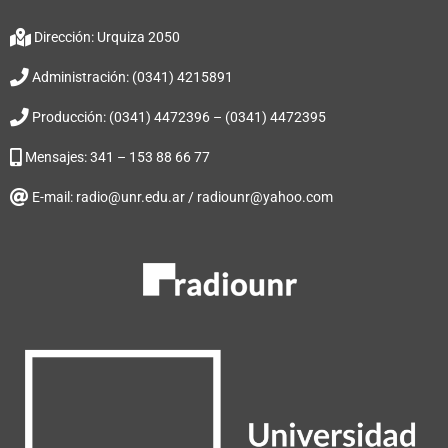
Dirección: Urquiza 2050
Administración: (0341) 4215891
Producción: (0341) 4472396 – (0341) 4472395
Mensajes: 341 – 153 88 66 77
E-mail: radio@unr.edu.ar / radiounr@yahoo.com