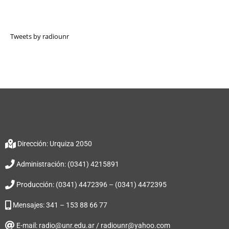
Tweets by radiounr
Dirección: Urquiza 2050
Administración: (0341) 4215891
Producción: (0341) 4472396 – (0341) 4472395
Mensajes: 341 – 153 88 66 77
E-mail: radio@unr.edu.ar / radiounr@yahoo.com