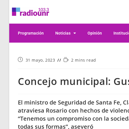
Programación
Noticias
Opinión
Instituc
31 mayo, 2023
2 mins read
Concejo municipal: Gu
El ministro de Seguridad de Santa Fe, Cla
atraviesa Rosario con hechos de violen
“Tenemos un compromiso con la socieda
todas sus formas”, aseveró