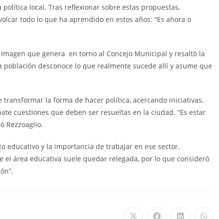
política local. Tras reflexionar sobre estas propuestas,
lcar todo lo que ha aprendido en estos años: “Es ahora o
imagen que genera en torno al Concejo Municipal y resaltó la
a población desconoce lo que realmente sucede allí y asume que
transformar la forma de hacer política, acercando iniciativas,
ate cuestiones que deben ser resueltas en la ciudad. “Es estar
mó Rezzoaglio.
to educativo y la importancia de trabajar en ese sector.
e el área educativa suele quedar relegada, por lo que consideró
ón”.