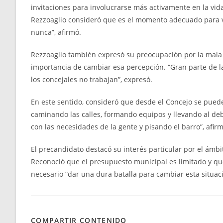
invitaciones para involucrarse más activamente en la vida 
Rezzoaglio consideró que es el momento adecuado para vo
nunca”, afirmó.
Rezzoaglio también expresó su preocupación por la mala 
importancia de cambiar esa percepción. “Gran parte de l
los concejales no trabajan”, expresó.
En este sentido, consideró que desde el Concejo se puede 
caminando las calles, formando equipos y llevando al deb
con las necesidades de la gente y pisando el barro”, afir
El precandidato destacó su interés particular por el ámbi
Reconoció que el presupuesto municipal es limitado y qu
necesario “dar una dura batalla para cambiar esta situaci
COMPARTIR CONTENIDO