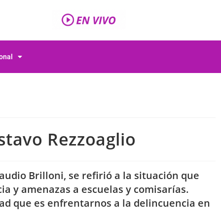
ional
stavo Rezzoaglio
udio Brilloni, se refirió a la situación que
cia y amenazas a escuelas y comisarías.
d que es enfrentarnos a la delincuencia en