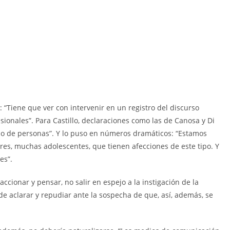
r: “Tiene que ver con intervenir en un registro del discurso
ionales”. Para Castillo, declaraciones como las de Canosa y Di
 de personas”. Y lo puso en números dramáticos: “Estamos
es, muchas adolescentes, que tienen afecciones de este tipo. Y
es”.
ccionar y pensar, no salir en espejo a la instigación de la
s de aclarar y repudiar ante la sospecha de que, así, además, se