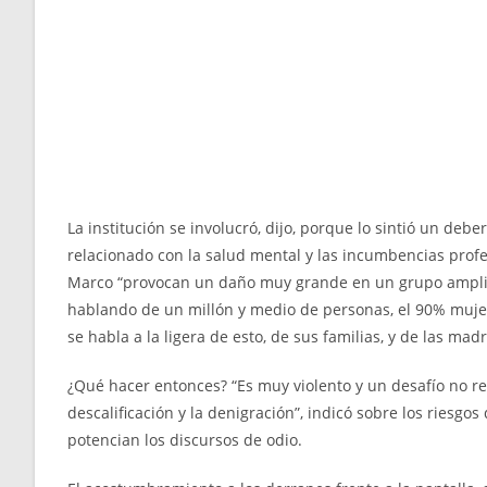
La institución se involucró, dijo, porque lo sintió un debe
relacionado con la salud mental y las incumbencias profes
Marco “provocan un daño muy grande en un grupo amplio
hablando de un millón y medio de personas, el 90% mujer
se habla a la ligera de esto, de sus familias, y de las madr
¿Qué hacer entonces? “Es muy violento y un desafío no rea
descalificación y la denigración”, indicó sobre los riesgo
potencian los discursos de odio.