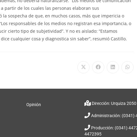
, además, no debería naturalizarse. “Los medios de comunicación
a partir de los cuales las personas elaboran sus
izó la sospecha de que, en muchos casos, más que impericia o
: “Los responsables de los medios no registran esa importancia, o
r cierto tipo de subjetividad”. Y no es aislado: “Estamos
ice cualquier cosa y diagnostica sin saber”, resumió Castillo.
Dirección: Urquiza 2050
Opinión
Administración: (0341)
Producción: (0341) 447
4472395