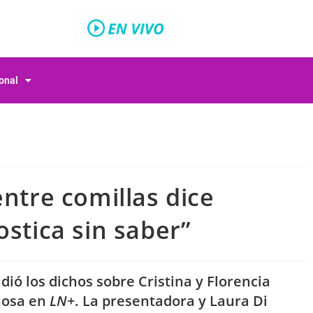
ional
entre comillas dice
ostica sin saber”
dió los dichos sobre Cristina y Florencia
nosa en
LN+
. La presentadora y Laura Di