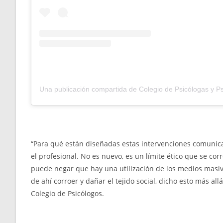
“Para qué están diseñadas estas intervenciones comunicaci
el profesional. No es nuevo, es un límite ético que se cor
puede negar que hay una utilización de los medios masivos
de ahí corroer y dañar el tejido social, dicho esto más all
Colegio de Psicólogos.