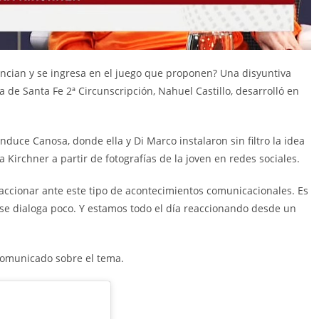
tencian y se ingresa en el juego que proponen? Una disyuntiva
a de Santa Fe 2ª Circunscripción, Nahuel Castillo, desarrolló en
duce Canosa, donde ella y Di Marco instalaron sin filtro la idea
a Kirchner a partir de fotografías de la joven en redes sociales.
ccionar ante este tipo de acontecimientos comunicacionales. Es
 se dialoga poco. Y estamos todo el día reaccionando desde un
 comunicado sobre el tema.