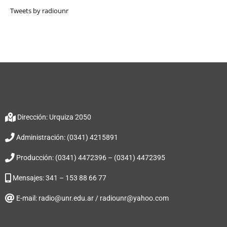
Tweets by radiounr
Dirección: Urquiza 2050
Administración: (0341) 4215891
Producción: (0341) 4472396 – (0341) 4472395
Mensajes: 341 – 153 88 66 77
E-mail: radio@unr.edu.ar / radiounr@yahoo.com