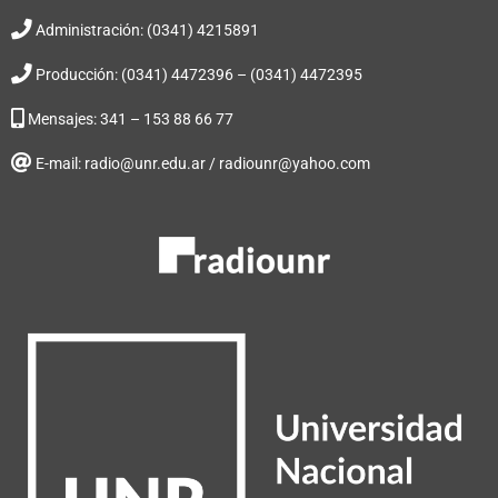
Administración: (0341) 4215891
Producción: (0341) 4472396 – (0341) 4472395
Mensajes: 341 – 153 88 66 77
E-mail: radio@unr.edu.ar / radiounr@yahoo.com