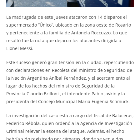
La madrugada de este jueves atacaron con 14 disparos el
supermercado “Único”, ubicado en la zona oeste de Rosario
y perteneciente a la familia de Antonela Roccuzzo. Lo que
resaltó fue la nota que dejaron los atacantes dirigida a
Lionel Messi.
Este suceso generó gran tensión en la ciudad, repercutiendo
con declaraciones en Recoleta del ministro de Seguridad de
la Nación Argentina Aníbal Fernández, y el acercamiento al
lugar de los hechos del ministro de Seguridad de la
Provincia Claudio Brilloni , el intendente Pablo Javkin y la
presidenta del Concejo Municipal María Eugenia Schmuck.
La investigación del caso está a cargo del fiscal de Balaceras,
Federico Rébola, quien ordenó a la Agencia de Investigación
Criminal relevar la escena del ataque. Además, el hecho
habría sido registrado por cámaras, donde se ven a dos