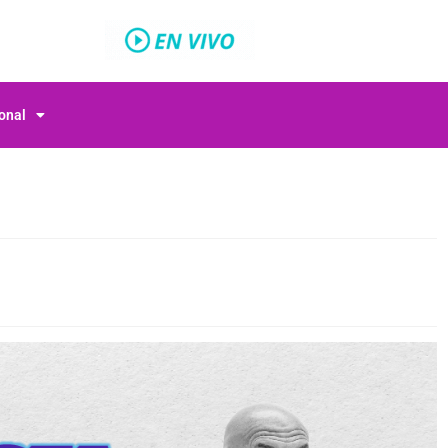
ional