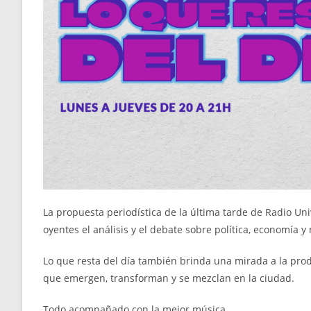
La propuesta periodística de la última tarde de Radio Un
oyentes el análisis y el debate sobre política, economía 
Lo que resta del día también brinda una mirada a la produc
que emergen, transforman y se mezclan en la ciudad.
Todo acompañado con la mejor música.